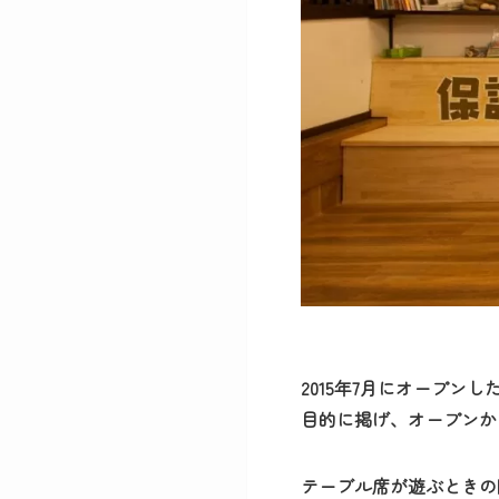
2015年7月にオープン
目的に掲げ、オープンか
テーブル席が遊ぶときの