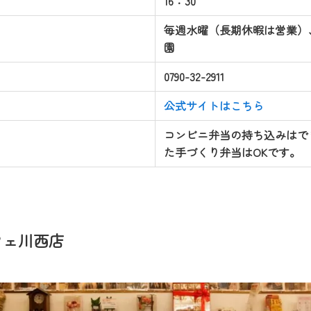
16：30
毎週水曜（長期休暇は営業）、
園
0790-32-2911
公式サイトはこちら
コンビニ弁当の持ち込みはで
た手づくり弁当はOKです。
フェ川西店