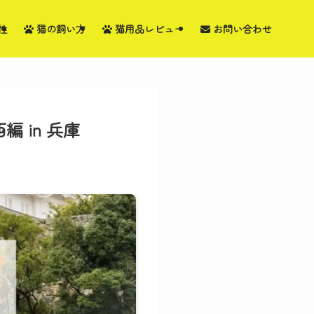
性
猫の飼い方
猫用品レビュー
お問い合わせ
 in 兵庫