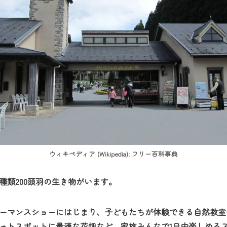
ウィキペディア (Wikipedia): フリー百科事典
0種類200頭羽の生き物がいます。
ーマンスショーにはじまり、子どもたちが体験できる自然教室
ォトスポットに最適な花畑など、家族みんなで1日中楽しめる