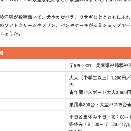
め洋猫が数種類いて、犬やカピバラ、ウサギなどとともにふれ
のソフトクリームやプリン、パンやケーキがあるショップで一
しょうか。
報
〒679-2431 兵庫県神崎郡神
大人（中学生以上）1,200円／
円
★年間パスポート大人3,600円
乗用車800台・大型バス15台
平日＆夏休み平日・10：00～
冬休み・9：30～17：30／12,