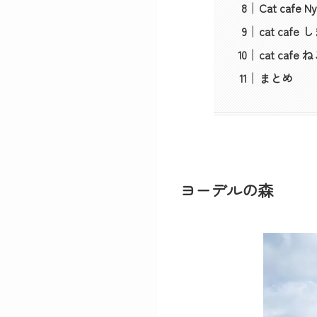
Cat cafe
cat caf
cat caf
まとめ
ヨーデルの森