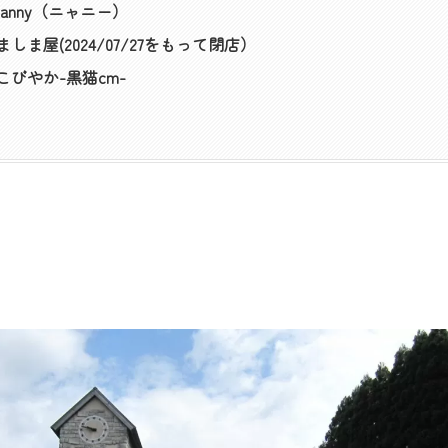
 Nyanny（ニャニー）
e しましま屋(2024/07/27をもって閉店）
e ねこびやか-黒猫cm-