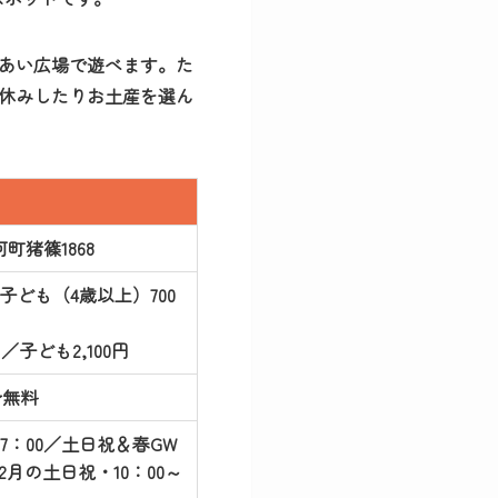
あい広場で遊べます。た
休みしたりお土産を選ん
河町猪篠1868
子ども（4歳以上）700
／子ども2,100円
★無料
17：00／土日祝＆春GW
1,2月の土日祝・10：00～