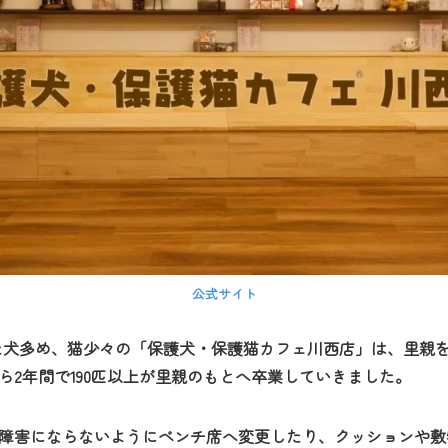
公式サイト
した犬多め、猫少々の「
保護犬・保護猫カフェ川西店」
は、里親
ら2年間で190匹以上が里親のもとへ卒業していきました。
障害にならないようにベンチ席へ変更したり、クッションや敷