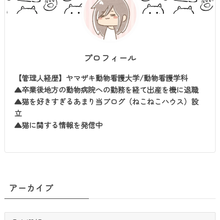
プロフィール
【管理人経歴】ヤマザキ動物看護大学/動物看護学科
▲卒業後地方の動物病院への勤務を経て出産を機に退職
▲猫を好きすぎるあまり当ブログ（ねこねこハウス）設
立
▲猫に関する情報を発信中
アーカイブ
ア