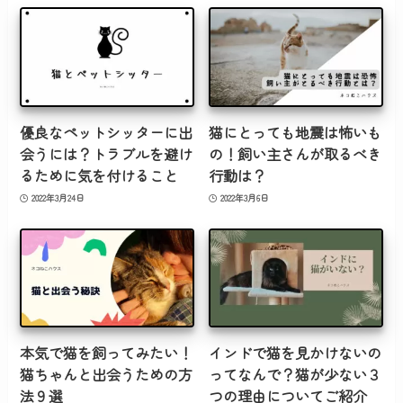
優良なペットシッターに出
猫にとっても地震は怖いも
会うには？トラブルを避け
の！飼い主さんが取るべき
るために気を付けること
行動は？
2022年3月24日
2022年3月6日
本気で猫を飼ってみたい！
インドで猫を見かけないの
猫ちゃんと出会うための方
ってなんで？猫が少ない３
法９選
つの理由についてご紹介