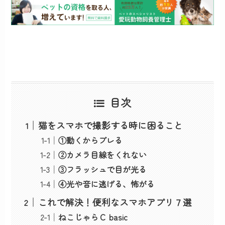
目次
猫をスマホで撮影する時に困ること
①動くからブレる
②カメラ目線をくれない
③フラッシュで目が光る
④光や音に逃げる、怖がる
これで解決！便利なスマホアプリ７選
ねこじゃらＣ basic