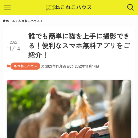
ホーム
ネコねこハウス
誰でも簡単に猫を上手に撮影でき
2022
る！便利なスマホ無料アプリをご
11/14
紹介！
ネコねこハウス
2021年11月28日
2022年11月14日