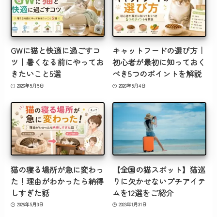
GWに猫と快適に過ごすコ
キャットフードの選び方｜
ツ｜暑くなる前にやってお
初心者が最初に知っておく
きたいこと5選
べき5つのポイントを解説
2026年5月5日
2026年5月4日
猫の寝る場所が急に変わっ
【全国の猫スポット】猫巡
た！理由がわかったら納得
りに欠かせないプチアイテ
しすぎた話
ムを12選をご紹介
2026年5月3日
2023年1月31日