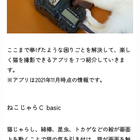
ここまで挙げたような困りごとを解決して、楽し
く猫を撮影できるアプリを７つ紹介していきま
す。
※アプリは2021年11月時点の情報です。
ねこじゃらＣ basic
猫じゃらし、綿棒、昆虫、トカゲなどの絵が画面
上を動くことで猫の気を引き付け、猫が画面を触