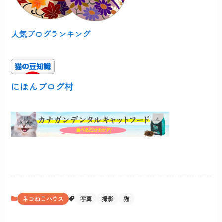
人気ブログランキング
にほんブログ村
ネコねこハウス
写真
撮影
猫