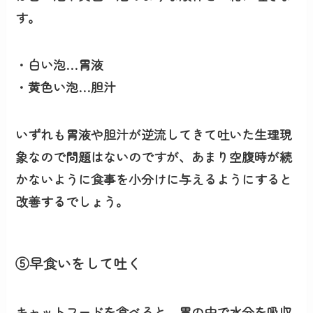
す。
・白い泡…胃液
・黄色い泡…胆汁
いずれも
胃液や胆汁が逆流してきて吐いた生理現
象
なので問題はないのですが、あまり空腹時が続
かないように食事を小分けに与えるようにすると
改善するでしょう。
⑤早食いをして吐く
キャットフードを食べると、胃の中で水分を吸収