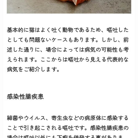
基本的に猫はよく吐く動物であるため、嘔吐した
としても問題ないケースもあります。しかし、前
述した通りに、場合によっては病気の可能性も考
えられます。ここからは嘔吐から見える代表的な
病気をご紹介します。
感染性腸疾患
細菌やウイルス、寄生虫などの病原体に感染する
ことで引き起こされる嘔吐です。感染性腸疾患の
場合は嘔吐以外にも下痢を併発する事がありま