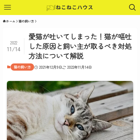
ホーム
猫の飼い方
愛猫が吐いてしまった！猫が嘔吐
2022
した原因と飼い主が取るべき対処
11/14
方法について解説
猫の飼い方
2021年12月9日
2022年11月14日