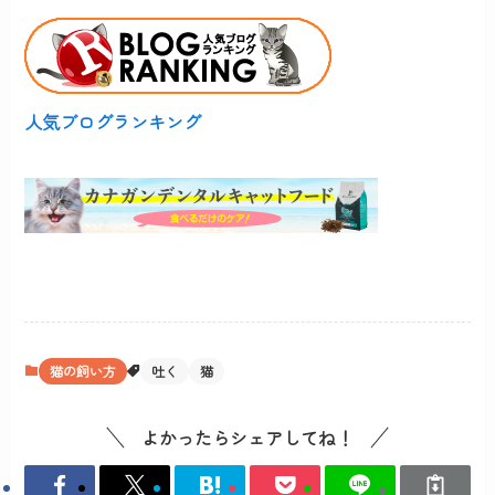
人気ブログランキング
猫の飼い方
吐く
猫
よかったらシェアしてね！