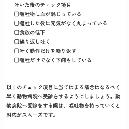
吐いた後のチェック項目
□嘔吐物に血が混じっている
□嘔吐した後に元気がなく丸まっている
□食欲の低下
□繰り返し吐く
□吐く動作だけを繰り返す
□嘔吐だけでなく下痢もしている
以上のチェック項目に当てはまる場合はなるべく
早く
動物病院へ受診
をするようにしましょう。動
物病院へ受診をする際は、嘔吐物を持っていくと
対応がスムーズです。