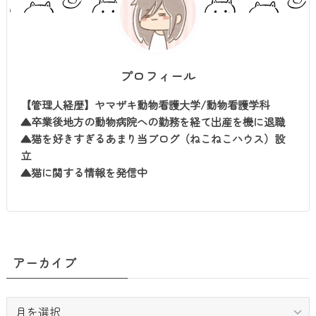
プロフィール
【管理人経歴】ヤマザキ動物看護大学/動物看護学科
▲卒業後地方の動物病院への勤務を経て出産を機に退職
▲猫を好きすぎるあまり当ブログ（ねこねこハウス）設
立
▲猫に関する情報を発信中
アーカイブ
ア