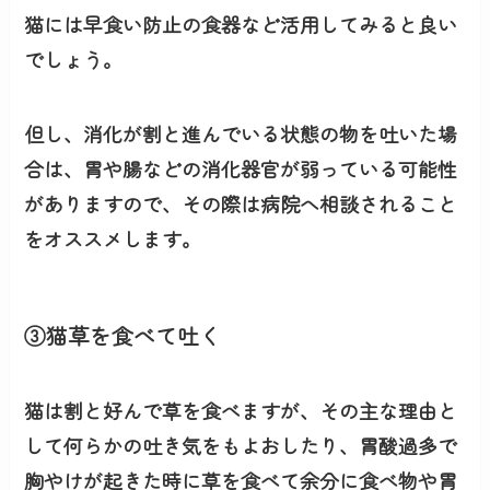
猫には早
食い防止の食器
など活用してみると良い
でしょう。
但し、消化が割と進んでいる状態の物を吐いた場
合は、胃や腸などの
消化器官が弱っている可能性
がありますので、その際は病院へ相談されること
をオススメします。
③猫草を食べて吐く
猫は割と好んで草を食べますが、その主な理由と
して何らかの吐き気をもよおしたり、胃酸過多で
胸やけが起きた時に草を食べて余分に食べ物や胃