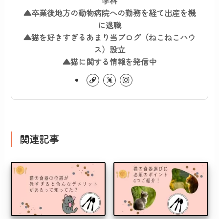
学科
▲卒業後地方の動物病院への勤務を経て出産を機
に退職
▲猫を好きすぎるあまり当ブログ（ねこねこハウ
ス）設立
▲猫に関する情報を発信中
関連記事