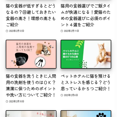
猫の食器が低すぎるとどう
猫用の食器選びでご飯タイ
なるの？回避しておきたい
ムが快適になる！愛猫のた
食器の高さ！理想の高さも
めの食器選びに必須のポイ
ご紹介
ント４選をご紹介
2022年2月12日
2022年2月11日
猫の食器を洗うときに人間
ペットホテルに猫を預ける
用の洗剤を使うのはＯＫ？
とストレスを感じる？どう
清潔に保つためのポイント
思っているか５つご紹介！
や洗い方についてご紹介！
2022年2月6日
2022年2月10日