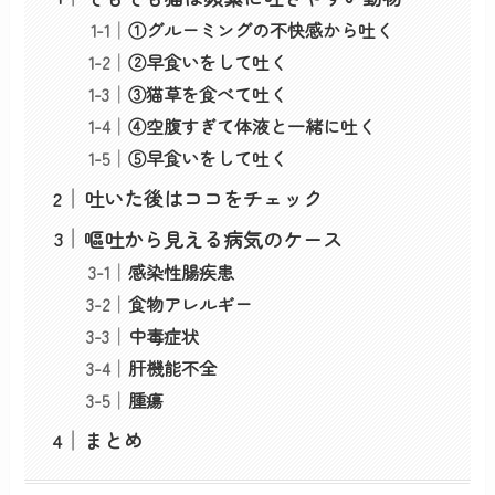
①グルーミングの不快感から吐く
②早食いをして吐く
③猫草を食べて吐く
④空腹すぎて体液と一緒に吐く
⑤早食いをして吐く
吐いた後はココをチェック
嘔吐から見える病気のケース
感染性腸疾患
食物アレルギー
中毒症状
肝機能不全
腫瘍
まとめ