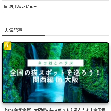
猫用品レビュー
人気記事
【2026年完全版】大阪府の猫スポットを巡ろうよ！全国猫