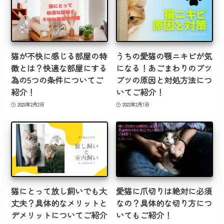
猫が不快に感じる部屋の特
うちの愛猫の顎ニキビが気
徴とは？快適な部屋にする
になる！あごまわりのブツ
為の5つの条件についてご
ブツの原因と対処方法につ
紹介！
いてご紹介！
2022年2月2日
2022年2月1日
猫にとって放し飼いでも大
愛猫に爪切りは絶対に必須
丈夫？具体的なメリットと
なの？具体的な切り方につ
デメリットについてご紹介
いてもご紹介！