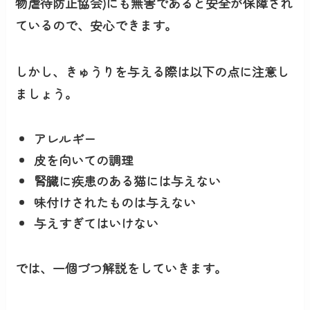
物虐待防止協会
)にも無害であると
安全が保障
され
ているので、安心できます。
しかし、きゅうりを与える際は以下の点に注意し
ましょう。
アレルギー
皮を向いての調理
腎臓に疾患のある猫には与えない
味付けされたものは与えない
与えすぎてはいけない
では、一個づつ解説をしていきます。