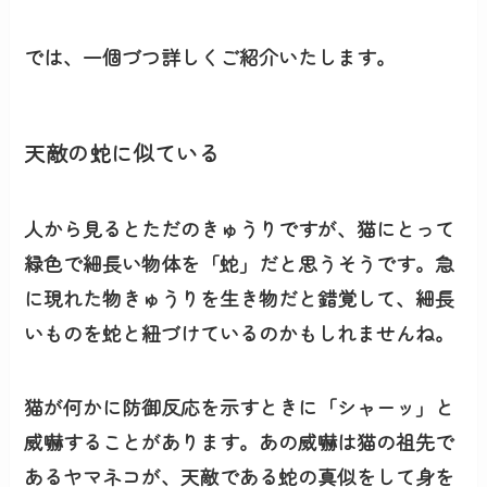
では、一個づつ詳しくご紹介いたします。
天敵の蛇に似ている
人から見るとただのきゅうりですが、猫にとって
緑色で細長い物体を「蛇」だと思うそうです。急
に現れた物きゅうりを生き物だと錯覚して、細長
いものを蛇と紐づけているのかもしれませんね。
猫が何かに防御反応を示すときに「シャーッ」と
威嚇することがあります。あの威嚇は猫の祖先で
あるヤマネコが、天敵である蛇の真似をして身を