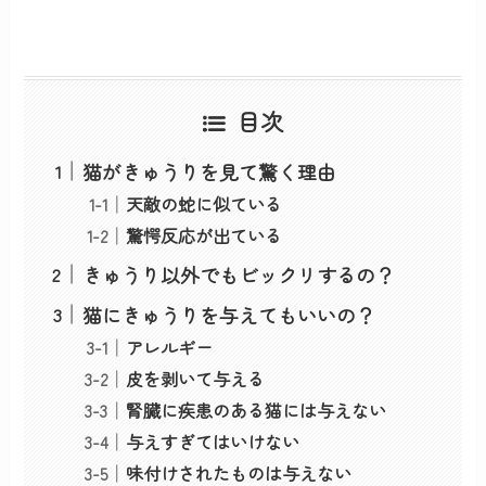
目次
猫がきゅうりを見て驚く理由
天敵の蛇に似ている
驚愕反応が出ている
きゅうり以外でもビックリするの？
猫にきゅうりを与えてもいいの？
アレルギー
皮を剥いて与える
腎臓に疾患のある猫には与えない
与えすぎてはいけない
味付けされたものは与えない